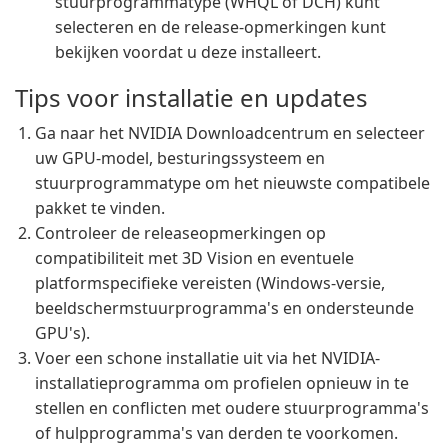
stuurprogrammatype (WHQL of DCH) kunt
selecteren en de release-opmerkingen kunt
bekijken voordat u deze installeert.
Tips voor installatie en updates
Ga naar het NVIDIA Downloadcentrum en selecteer
uw GPU-model, besturingssysteem en
stuurprogrammatype om het nieuwste compatibele
pakket te vinden.
Controleer de releaseopmerkingen op
compatibiliteit met 3D Vision en eventuele
platformspecifieke vereisten (Windows-versie,
beeldschermstuurprogramma's en ondersteunde
GPU's).
Voer een schone installatie uit via het NVIDIA-
installatieprogramma om profielen opnieuw in te
stellen en conflicten met oudere stuurprogramma's
of hulpprogramma's van derden te voorkomen.