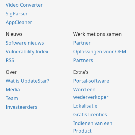
Video Converter
SigParser
AppCleaner
Nieuws
Werk met ons samen
Software nieuws
Partner
Vulnerability Index
Oplossingen voor OEM
RSS
Partners
Over
Extra's
Wat is UpdateStar?
Portal-software
Media
Word een
wederverkoper
Team
Lokalisatie
Investeerders
Gratis licenties
Indienen van een
Product