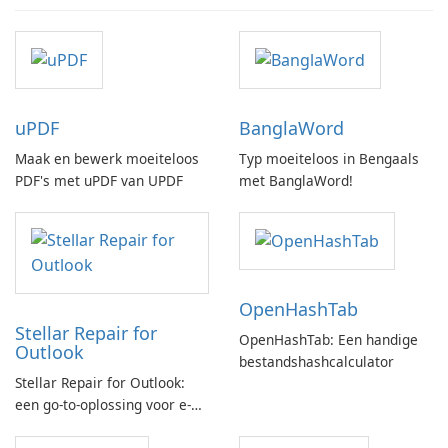
uPDF
BanglaWord
Maak en bewerk moeiteloos
Typ moeiteloos in Bengaals
PDF's met uPDF van UPDF
met BanglaWord!
OpenHashTab
Stellar Repair for
OpenHashTab: Een handige
Outlook
bestandshashcalculator
Stellar Repair for Outlook:
een go-to-oplossing voor e-
mailherstel