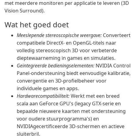
met meerdere monitoren per applicatie te leveren (3D
Vision Surround).
Wat het goed doet
Meeslepende stereoscopische weergave:
Converteert
compatibele DirectX- en OpenGL-titels naar
volledig stereoscopisch 3D voor verbeterde
dieptewaarneming in games en simulaties.
Geïntegreerde bedieningselementen:
NVIDIA Control
Panel-ondersteuning biedt eenvoudige kalibratie,
convergentie en 3D-profielbeheer voor
individuele games en apps.
Hardwarecompatibiliteit:
Werkt met een breed
scala aan GeForce GPU's (legacy GTX-serie en
bepaalde nieuwere kaarten met ondersteuning
voor oudere stuurprogramma's) en
NVIDIAgecertificeerde 3D-schermen en actieve
sluiterbril.