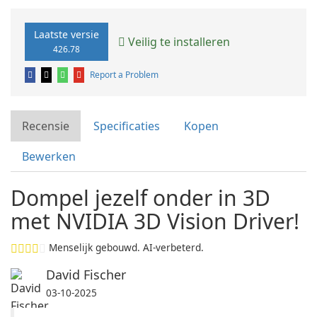
Laatste versie
Veilig te installeren
426.78
Report a Problem
Recensie
Specificaties
Kopen
Bewerken
Dompel jezelf onder in 3D
met NVIDIA 3D Vision Driver!
Menselijk gebouwd. AI-verbeterd.
David Fischer
03-10-2025