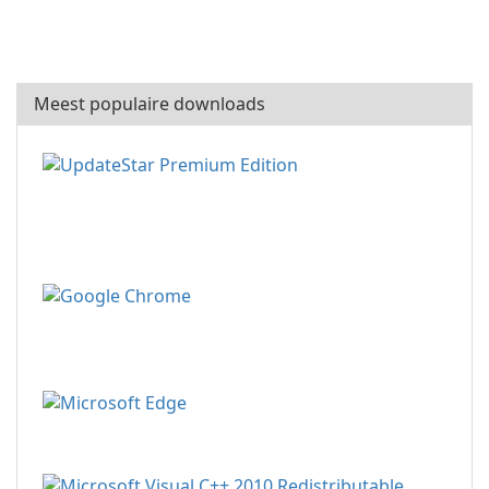
Meest populaire downloads