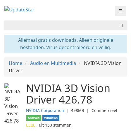
☰
Allemaal gratis downloads. Alleen originele
bestanden. Virus gecontroleerd en veilig.
Home
Audio en Multimedia
NVIDIA 3D Vision
Driver
NVIDIA 3D Vision
Driver 426.78
NVIDIA Corporation
❘
498MB
❘
Commercieel
Android
Windows
uit
150
stemmen