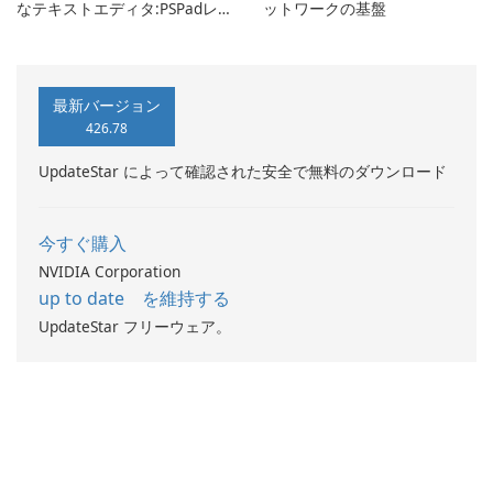
なテキストエディタ:PSPadレ
ットワークの基盤
ビュー
最新バージョン
426.78
UpdateStar によって確認された安全で無料のダウンロード
今すぐ購入
NVIDIA Corporation
up to date を維持する
UpdateStar フリーウェア。