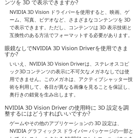
ンツを 3D で表示できますか?
NVIDIA 3D Vision ドライバーを使用すると、映画、ゲ
ーム、写真、ビデオなど、さまざまなコンテンツを 3D
で表示できます。ただし、コンテンツは 3D 表示技術と
互換性のある方法でフォーマットする必要があります。
眼鏡なしでNVIDIA 3D Vision Driverを使用できま
すか?
いいえ、NVIDIA 3D Vision Driverは、ステレオスコピ
ック3Dコンテンツの表示に不可欠なメガネなしでは使
用できません。このメガネは、アクティブシャッター技
術を利用して、各目が異なる画像を見ることを保証し、
奥行きの錯覚を生み出します。
NVIDIA 3D Vision Driver の使用時に 3D 設定を調
整するにはどうすればいいですか?
ゲームやその他のアプリケーションの 3D 設定は、
NVIDIA グラフィックス ドライバー パッケージの一部と