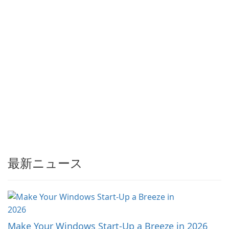
に出力したり、制限なしで超
高速で一括して圧縮したりで
きます。高度なエンコードス
キーム及び最高品質の圧縮エ
ンジンにより、こ…
最新ニュース
Make Your Windows Start-Up a Breeze in 2026