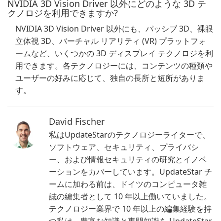
NVIDIA 3D Vision Driver 以外にどのような 3D テ
クノロジを利用できますか?
NVIDIA 3D Vision Driver 以外にも、パッシブ 3D、裸眼
立体視 3D、バーチャル リアリティ (VR) プラットフォ
ームなど、いくつかの 3D ディスプレイ テクノロジを利
用できます。各テクノロジーには、コンテンツの種類や
ユーザーの好みに応じて、独自の長所と短所がありま
す。
David Fischer
私はUpdateStarのテクノロジーライターで、
ソフトウェア、セキュリティ、プライバシ
ー、および情報セキュリティの研究とイノベ
ーションをカバーしています。UpdateStar チ
ームに加わる前は、ドイツのコンピュータ雑
誌の編集者として 10 年以上働いていました。
テクノロジー業界で 10 年以上の編集経験を持