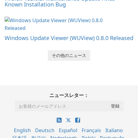
Known Installation Bug
Windows Update Viewer (WUView) 0.8.0 Released
その他のニュース
ニュースレター：
English
Deutsch
Español
Français
Italiano