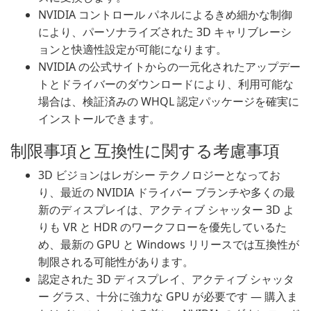
NVIDIA コントロール パネルによるきめ細かな制御
により、パーソナライズされた 3D キャリブレーシ
ョンと快適性設定が可能になります。
NVIDIA の公式サイトからの一元化されたアップデー
トとドライバーのダウンロードにより、利用可能な
場合は、検証済みの WHQL 認定パッケージを確実に
インストールできます。
制限事項と互換性に関する考慮事項
3D ビジョンはレガシー テクノロジーとなってお
り、最近の NVIDIA ドライバー ブランチや多くの最
新のディスプレイは、アクティブ シャッター 3D よ
りも VR と HDR のワークフローを優先しているた
め、最新の GPU と Windows リリースでは互換性が
制限される可能性があります。
認定された 3D ディスプレイ、アクティブ シャッタ
ー グラス、十分に強力な GPU が必要です — 購入ま