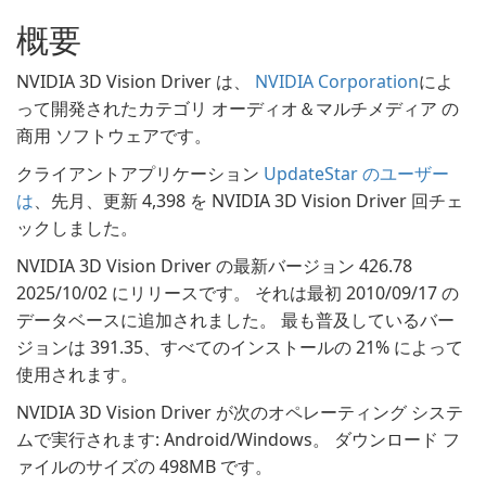
概要
NVIDIA 3D Vision Driver は、
NVIDIA Corporation
によ
って開発されたカテゴリ オーディオ＆マルチメディア の
商用 ソフトウェアです。
クライアントアプリケーション
UpdateStar のユーザー
は
、先月、更新 4,398 を NVIDIA 3D Vision Driver 回チェ
ックしました。
NVIDIA 3D Vision Driver の最新バージョン 426.78
2025/10/02 にリリースです。 それは最初 2010/09/17 の
データベースに追加されました。 最も普及しているバー
ジョンは 391.35、すべてのインストールの 21% によって
使用されます。
NVIDIA 3D Vision Driver が次のオペレーティング システ
ムで実行されます: Android/Windows。 ダウンロード フ
ァイルのサイズの 498MB です。