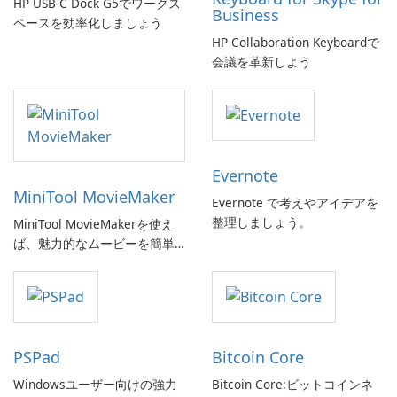
HP USB-C Dock G5でワークス
Business
ペースを効率化しましょう
HP Collaboration Keyboardで
会議を革新しよう
Evernote
MiniTool MovieMaker
Evernote で考えやアイデアを
整理しましょう。
MiniTool MovieMakerを使え
ば、魅力的なムービーを簡単
に作成できます。
PSPad
Bitcoin Core
Windowsユーザー向けの強力
Bitcoin Core:ビットコインネ