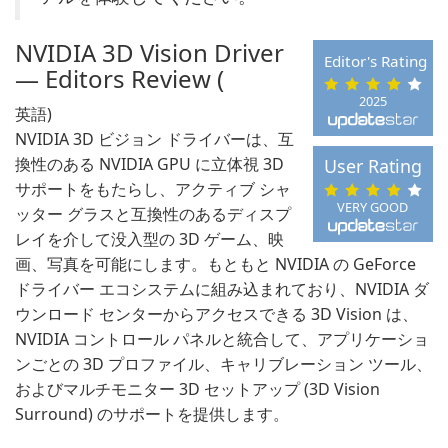
NVIDIA 3D Vision Driver
Editor's Rating
— Editors Review (
2025
英語)
NVIDIA 3D ビジョン ドライバーは、互
換性のある NVIDIA GPU に立体視 3D
User Rating
サポートをもたらし、アクティブ シャ
VERY GOOD
ッター グラスと互換性のあるディスプ
レイを介して没入型の 3D ゲーム、映
画、写真を可能にします。もともと NVIDIA の GeForce
ドライバー エコシステムに組み込まれており、NVIDIA ダ
ウンロード センターからアクセスできる 3D Vision は、
NVIDIA コントロール パネルと統合して、アプリケーショ
ンごとの 3D プロファイル、キャリブレーション ツール、
およびマルチモニター 3D セットアップ (3D Vision
Surround) のサポートを提供します。