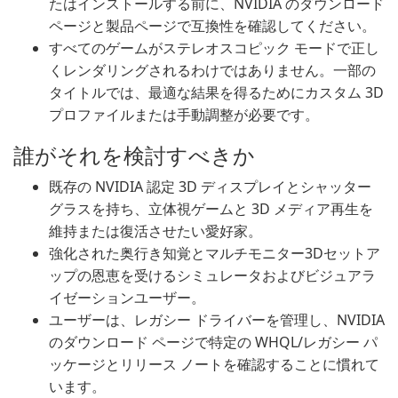
たはインストールする前に、NVIDIA のダウンロード
ページと製品ページで互換性を確認してください。
すべてのゲームがステレオスコピック モードで正し
くレンダリングされるわけではありません。一部の
タイトルでは、最適な結果を得るためにカスタム 3D
プロファイルまたは手動調整が必要です。
誰がそれを検討すべきか
既存の NVIDIA 認定 3D ディスプレイとシャッター
グラスを持ち、立体視ゲームと 3D メディア再生を
維持または復活させたい愛好家。
強化された奥行き知覚とマルチモニター3Dセットア
ップの恩恵を受けるシミュレータおよびビジュアラ
イゼーションユーザー。
ユーザーは、レガシー ドライバーを管理し、NVIDIA
のダウンロード ページで特定の WHQL/レガシー パ
ッケージとリリース ノートを確認することに慣れて
います。