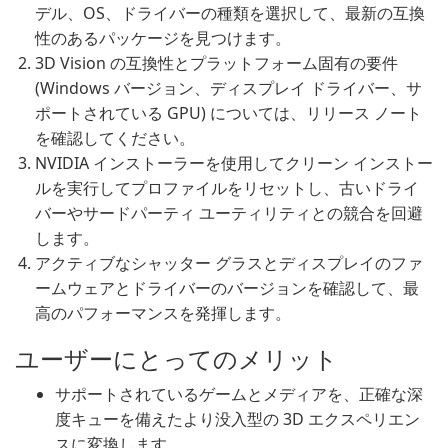
デル、OS、ドライバーの種類を選択して、最新の互換
性のあるパッケージを見つけます。
3D Vision の互換性とプラットフォーム固有の要件
(Windows バージョン、ディスプレイ ドライバー、サ
ポートされている GPU) については、リリース ノート
を確認してください。
NVIDIA インストーラーを使用してクリーン インストー
ルを実行してプロファイルをリセットし、古いドライ
バーやサードパーティ ユーティリティとの競合を回避
します。
アクティブなシャッター グラスとディスプレイのファ
ームウェアとドライバーのバージョンを確認して、最
高のパフォーマンスを発揮します。
ユーザーにとってのメリット
サポートされているゲームとメディアを、正確な深
度キューを備えたより没入型の 3D エクスペリエン
スに変換します。