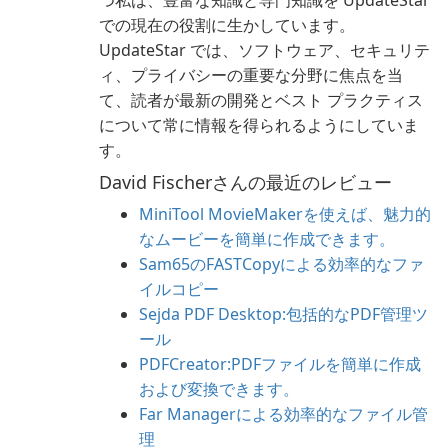
つ私は、豊富な知識と専門知識を UpdateStar
での現在の役割に生かしています。
UpdateStar では、ソフトウェア、セキュリテ
ィ、プライバシーの重要な分野に焦点を当
て、読者が最新の開発とベスト プラクティス
について常に情報を得られるようにしていま
す。
David Fischerさんの最近のレビュー
MiniTool MovieMakerを使えば、魅力的
なムービーを簡単に作成できます。
Sam65のFASTCopyによる効率的なファ
イルコピー
Sejda PDF Desktop:包括的なPDF管理ツ
ール
PDFCreator:PDFファイルを簡単に作成
および変換できます。
Far Managerによる効率的なファイル管
理