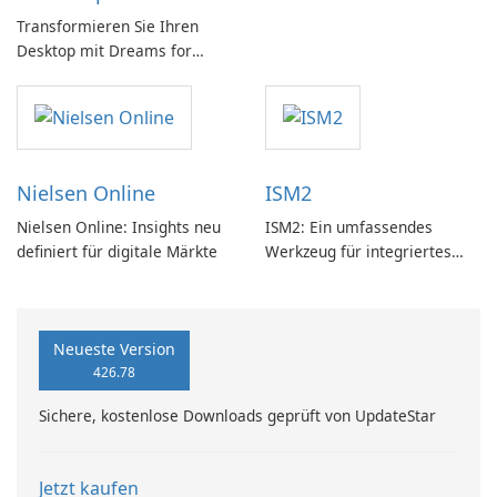
Transformieren Sie Ihren
Desktop mit Dreams for
DeskScapes
Nielsen Online
ISM2
Nielsen Online: Insights neu
ISM2: Ein umfassendes
definiert für digitale Märkte
Werkzeug für integriertes
Softwaremanagement
Neueste Version
426.78
Sichere, kostenlose Downloads geprüft von UpdateStar
Jetzt kaufen