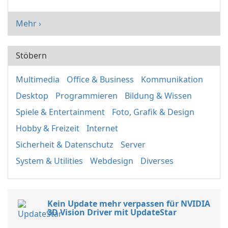
Mehr ›
Stöbern
Multimedia
Office & Business
Kommunikation
Desktop
Programmieren
Bildung & Wissen
Spiele & Entertainment
Foto, Grafik & Design
Hobby & Freizeit
Internet
Sicherheit & Datenschutz
Server
System & Utilities
Webdesign
Diverses
Kein Update mehr verpassen für NVIDIA
3D Vision Driver mit UpdateStar