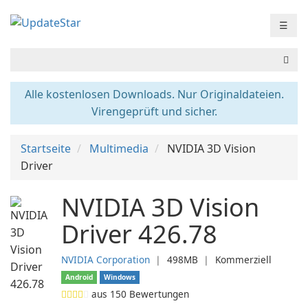
☰
Alle kostenlosen Downloads. Nur Originaldateien.
Virengeprüft und sicher.
Startseite
Multimedia
NVIDIA 3D Vision
Driver
NVIDIA 3D Vision
Driver 426.78
NVIDIA Corporation
❘
498MB
❘
Kommerziell
Android
Windows
aus
150
Bewertungen