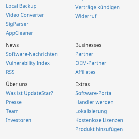
Local Backup
Verträge kündigen
Video Converter
Widerruf
SigParser
AppCleaner
News
Businesses
Software-Nachrichten
Partner
Vulnerability Index
OEM-Partner
RSS
Affiliates
Über uns
Extras
Was ist UpdateStar?
Software-Portal
Presse
Händler werden
Team
Lokalisierung
Investoren
Kostenlose Lizenzen
Produkt hinzufügen