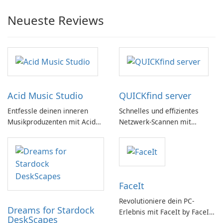
Neueste Reviews
Acid Music Studio
QUICKfind server
Entfessle deinen inneren
Schnelles und effizientes
Musikproduzenten mit Acid
Netzwerk-Scannen mit
Music Studio
QUICKfind
FaceIt
Revolutioniere dein PC-
Dreams for Stardock
Erlebnis mit FaceIt by FaceIt
DeskScapes
PC!